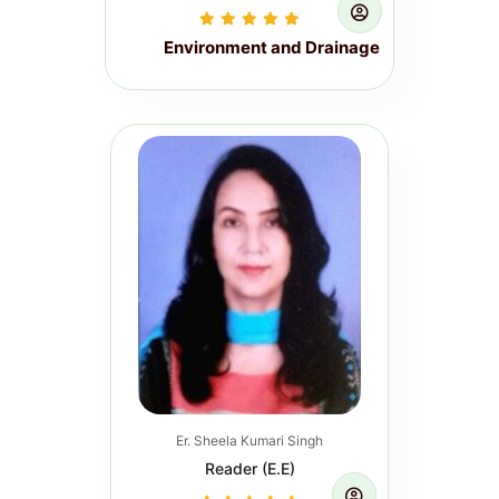
Environment and Drainage
Induction Course for Newly
Appointed Junior Engineers (On
Campus Training) PHED, Govt. of
Bihar. (Pe...
Read more...
Er. Sheela Kumari Singh
Reader (E.E)