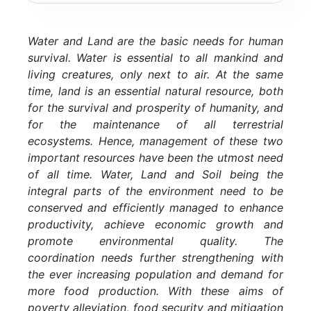
Read more...
Water and Land are the basic needs for human
survival. Water is essential to all mankind and
living creatures, only next to air. At the same
time, land is an essential natural resource, both
for the survival and prosperity of humanity, and
for the maintenance of all terrestrial
ecosystems. Hence, management of these two
important resources have been the utmost need
of all time. Water, Land and Soil being the
integral parts of the environment need to be
conserved and efficiently managed to enhance
productivity, achieve economic growth and
Training
promote environmental quality. The
coordination needs further strengthening with
the ever increasing population and demand for
Induction Course for Newly
more food production. With these aims of
Appointed Junior Engineers (On
poverty alleviation, food security and mitigation
Campus Training) WRD, Govt. of