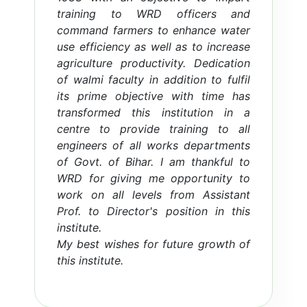
Induction Course for Newly
training to WRD officers and
Appointed Junior Engineers (On
command farmers to enhance water
Campus Training) WRD, Govt. of
use efficiency as well as to increase
Bihar. (Per...
agriculture productivity. Dedication
of walmi faculty in addition to fulfil
its prime objective with time has
Read more...
transformed this institution in a
centre to provide training to all
engineers of all works departments
of Govt. of Bihar. I am thankful to
WRD for giving me opportunity to
work on all levels from Assistant
Prof. to Director's position in this
institute.
My best wishes for future growth of
this institute.
Training